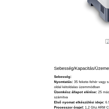
Sebesség/Kapacitás/Üzemel
Sebesség:
Nyomtatás:
 35 fekete-fehér vagy s
oldal kétoldalas üzemmódban
Üzemkész állapot elérése:
 25 más
számítva
Első nyomat elkészülési ideje:
 6
Processzor órajel:
 1,2 Ghz ARM C