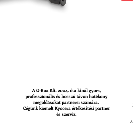
A G-Box Kft. 2004. óta kínál gyors,
professzionális és hosszú távon hatékony
megoldásokat partnerei számára.
Cégünk kiemelt Kyocera értékesítési partner
és szerviz.
A