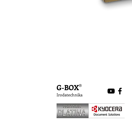
G-BOX
®
Irodatechnika