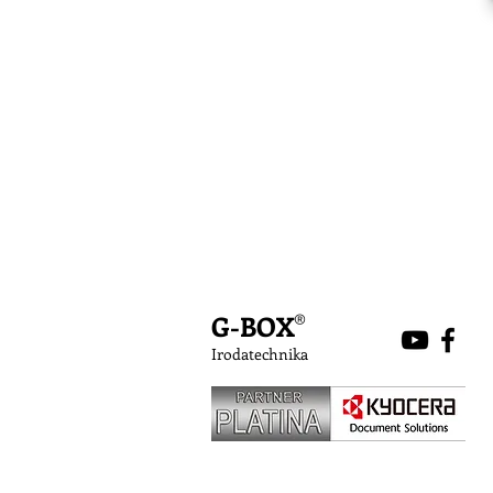
G-BOX
®
Irodatechnika