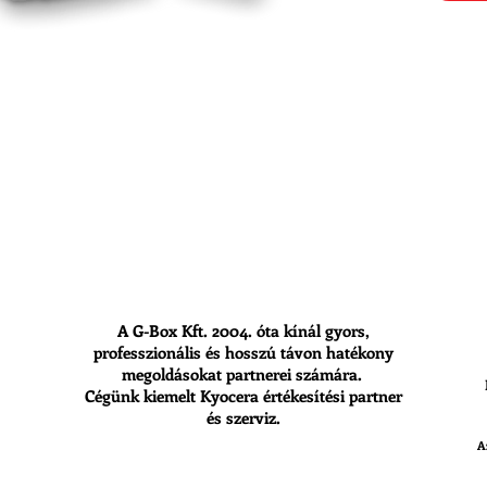
A G-Box Kft. 2004. óta kínál gyors,
professzionális és hosszú távon hatékony
megoldásokat partnerei számára.
Cégünk kiemelt Kyocera értékesítési partner
és szerviz.
A