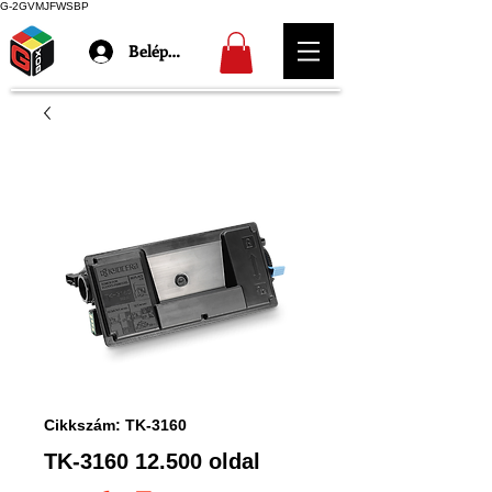
G-2GVMJFWSBP
Belépés
Cikkszám: TK-3160
TK-3160 12.500 oldal