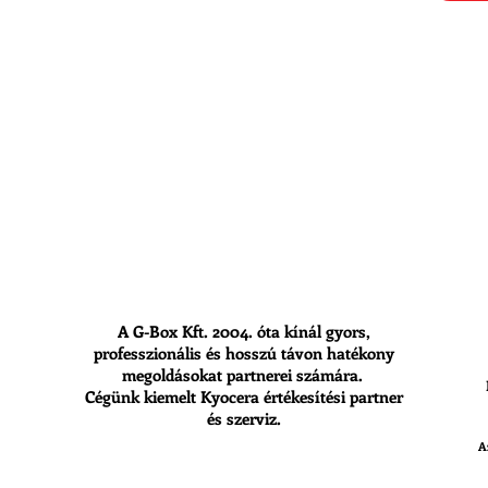
A G-Box Kft. 2004. óta kínál gyors,
professzionális és hosszú távon hatékony
megoldásokat partnerei számára.
Cégünk kiemelt Kyocera értékesítési partner
és szerviz.
A