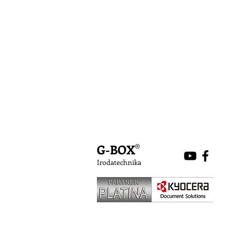
G-BOX
®
Irodatechnika