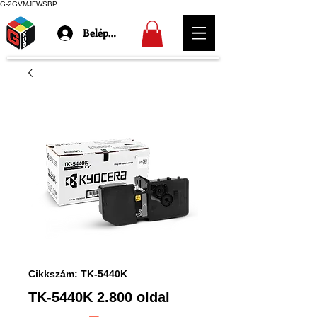
G-2GVMJFWSBP
Belépés
Cikkszám: TK-5440K
TK-5440K 2.800 oldal