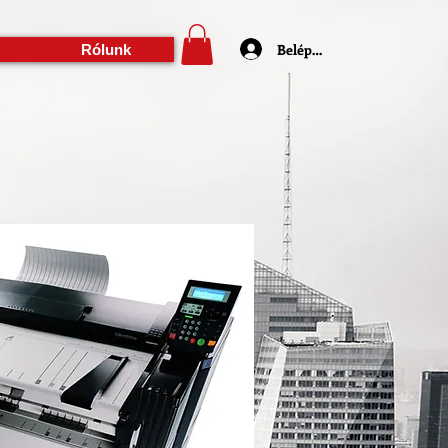
Belépés
Rólunk